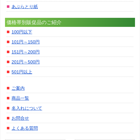
あぶらとり紙
価格帯別販促品のご紹介
100円以下
101円～150円
151円～200円
201円～500円
501円以上
ご案内
商品一覧
名入れについて
お問合せ
よくある質問