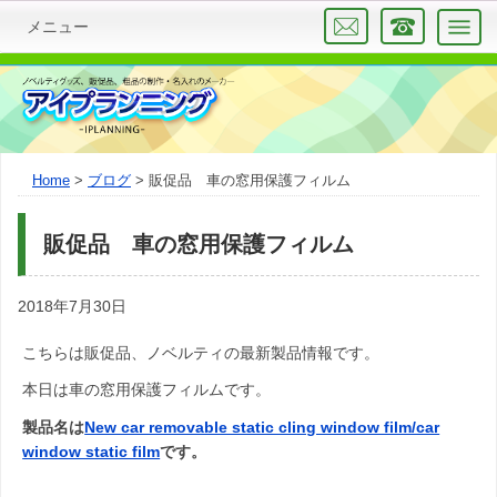
メニュー
Home
ブログ
販促品 車の窓用保護フィルム
販促品 車の窓用保護フィルム
2018年7月30日
こちらは販促品、ノベルティの最新製品情報です。
本日は車の窓用保護フィルムです。
製品名は
New car removable static cling window film/car
window static film
です。