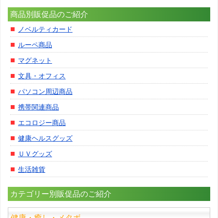
商品別販促品のご紹介
ノベルティカード
ルーペ商品
マグネット
文具・オフィス
パソコン周辺商品
携帯関連商品
エコロジー商品
健康ヘルスグッズ
ＵＶグッズ
生活雑貨
カテゴリー別販促品のご紹介
健康・癒し・メタボ