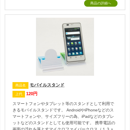
商品の詳細へ
モバイルスタンド
商品名
120円
上代
スマートフォンやタブレット等のスタンドとして利用で
きるモバイルスタンドです。 AndroidやiPhoneなどのス
マートフォンや、サイズフリーの為、iPadなどのタブレ
ットなどのスタンドとしても使用可能です。 携帯電話の
画面の汚れを落とすマイクロファイバークロス（１３ｘ