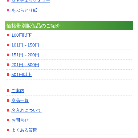
ＵＶチェックミラー
あぶらとり紙
価格帯別販促品のご紹介
100円以下
101円～150円
151円～200円
201円～500円
501円以上
ご案内
商品一覧
名入れについて
お問合せ
よくある質問