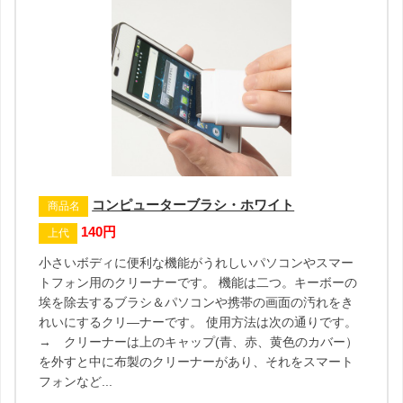
コンピューターブラシ・ホワイト
商品名
140円
上代
小さいボディに便利な機能がうれしいパソコンやスマー
トフォン用のクリーナーです。 機能は二つ。キーボーの
埃を除去するブラシ＆パソコンや携帯の画面の汚れをき
れいにするクリ―ナーです。 使用方法は次の通りです。
→ クリーナーは上のキャップ(青、赤、黄色のカバー）
を外すと中に布製のクリーナーがあり、それをスマート
フォンなど...