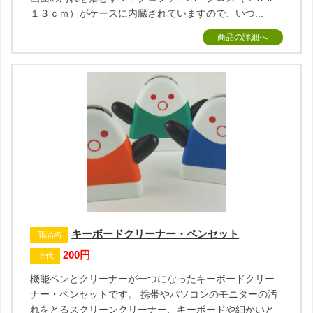
１３ｃｍ）がケースに内臓されていますので、いつ...
商品の詳細へ
キーボードクリーナー・ペンセット
商品名
200円
上代
機能ペンとクリーナーが一つになったキーボードクリー
ナー・ペンセットです。 携帯やパソコンのモニターの汚
れをとるスクリーンクリーナー、キーボードや細かいと