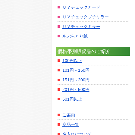
ＵＶチェックカード
ＵＶチェックプチミラー
ＵＶチェックミラー
あぶらとり紙
価格帯別販促品のご紹介
100円以下
101円～150円
151円～200円
201円～500円
501円以上
ご案内
商品一覧
名入れについて