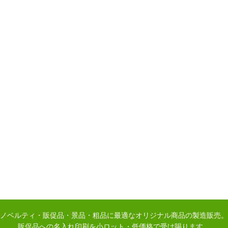
ノベルティ・販促品・景品・粗品に最適なオリジナル商品の製造販売。
販促品への名入れ印刷を小ロット・低価格で受け賜ります。