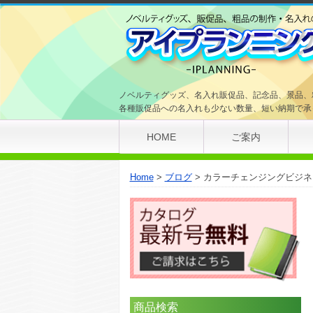
ノベルティグッズ、名入れ販促品、記念品、景品、
各種販促品への名入れも少ない数量、短い納期で承
HOME
ご案内
Home
ブログ
カラーチェンジングビジネ
商品検索