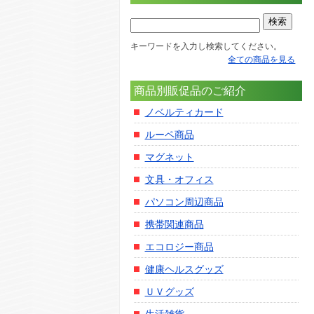
キーワードを入力し検索してください。
全ての商品を見る
商品別販促品のご紹介
ノベルティカード
ルーペ商品
マグネット
文具・オフィス
パソコン周辺商品
携帯関連商品
エコロジー商品
健康ヘルスグッズ
ＵＶグッズ
生活雑貨