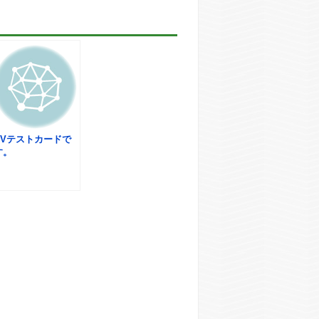
UVテストカードで
す。