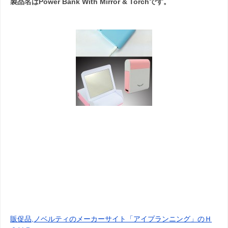
製品名は
Power Bank With Mirror & Torch
です。
販促品,ノベルティのメーカーサイト「アイプランニング」のＨ