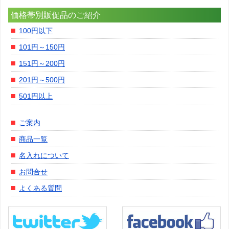
価格帯別販促品のご紹介
100円以下
101円～150円
151円～200円
201円～500円
501円以上
ご案内
商品一覧
名入れについて
お問合せ
よくある質問