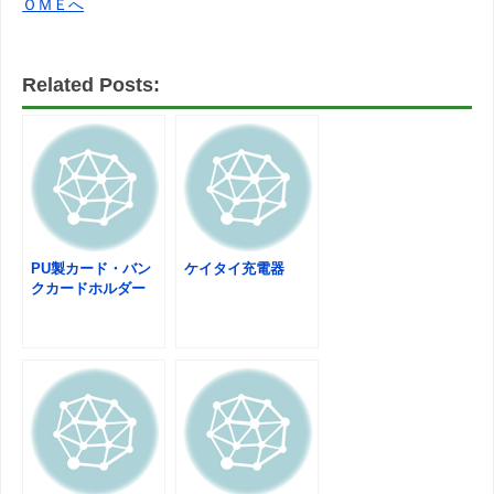
ＯＭＥへ
Related Posts:
PU製カード・バン
ケイタイ充電器
クカードホルダー