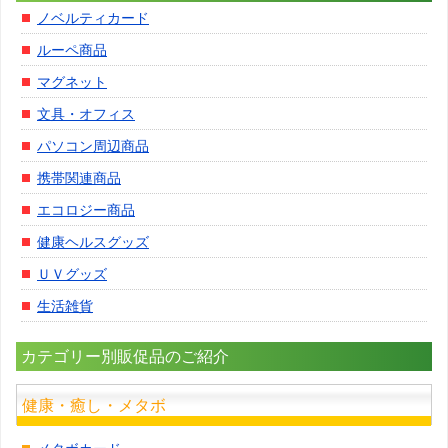
ノベルティカード
ルーペ商品
マグネット
文具・オフィス
パソコン周辺商品
携帯関連商品
エコロジー商品
健康ヘルスグッズ
ＵＶグッズ
生活雑貨
カテゴリー別販促品のご紹介
健康・癒し・メタボ