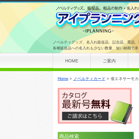
ノベルティグッズ、名入れ販促品、記念品、景品、
各種販促品への名入れも少ない数量、短い納期で承
HOME
ご案内
Home
ノベルティカード
省エネサーモカ
商品検索