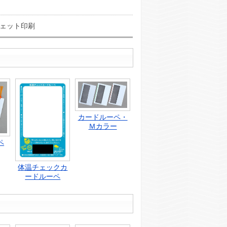
ェット印刷
カードルーペ・
Ｍカラー
ペ
体温チェックカ
ードルーペ