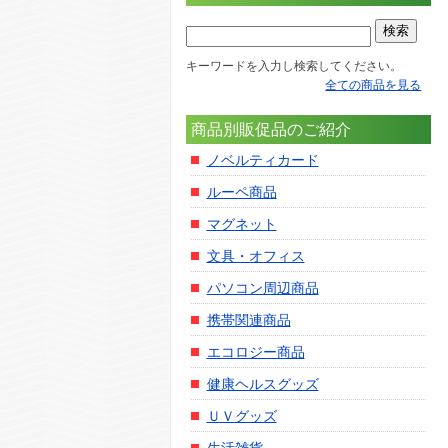
キーワードを入力し検索してください。
全ての商品を見る
商品別販促品のご紹介
ノベルティカード
ルーペ商品
マグネット
文具・オフィス
パソコン周辺商品
携帯関連商品
エコロジー商品
健康ヘルスグッズ
ＵＶグッズ
生活雑貨