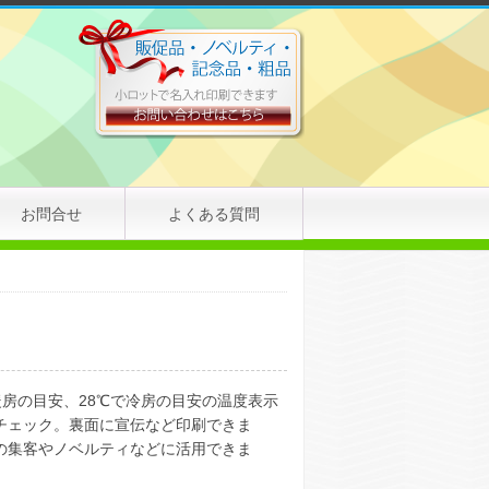
お問合せ
よくある質問
暖房の目安、28℃で冷房の目安の温度表示
チェック。裏面に宣伝など印刷できま
の集客やノベルティなどに活用できま