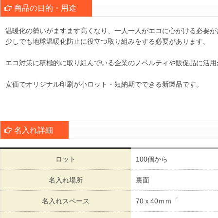
商品の目的・用途
温暖化の勢いがますます高くなり、一人一人がエコに心がける必要が
少しでも地球温暖化防止に役立つ取り組みをする必要があります。
エコ対策に積極的に取り組んでいる企業のノベルティや販促品に活用
安価でオリジナル印刷が小ロット・短納期でできる新製品です。
名入れ詳細
ロット
100個から
名入れ場所
裏面
名入れスペース
70ｘ40ｍｍ「