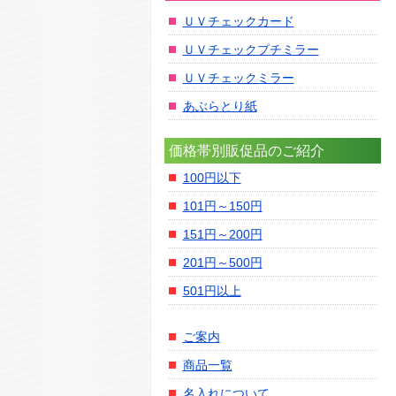
ＵＶチェックカード
ＵＶチェックプチミラー
ＵＶチェックミラー
あぶらとり紙
価格帯別販促品のご紹介
100円以下
101円～150円
151円～200円
201円～500円
501円以上
ご案内
商品一覧
名入れについて