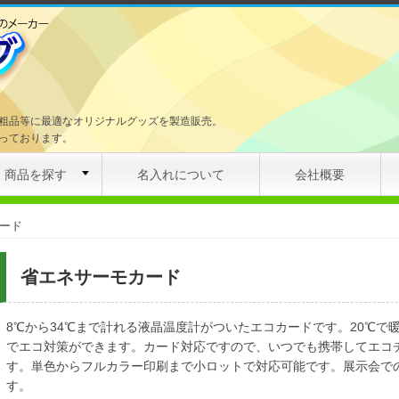
粗品等に最適なオリジナルグッズを製造販売。
っております。
商品を探す
名入れについて
会社概要
ード
省エネサーモカード
8℃から34℃まで計れる液晶温度計がついたエコカードです。20℃で
でエコ対策ができます。カード対応ですので、いつでも携帯してエコ
す。単色からフルカラー印刷まで小ロットで対応可能です。展示会で
す。