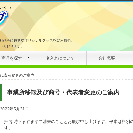
粗品等に最適なオリジナルグッズを製造販売。
っております。
商品を探す
名入れについて
会社概要
代表者変更のご案内
事業所移転及び商号・代表者変更のご案内
2022年5月31日
拝啓 時下ますますご清栄のこととお慶び申し上げます。平素は格別
す。