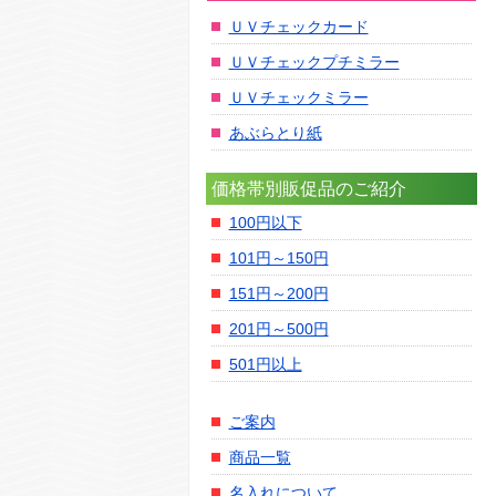
ＵＶチェックカード
ＵＶチェックプチミラー
ＵＶチェックミラー
あぶらとり紙
価格帯別販促品のご紹介
100円以下
101円～150円
151円～200円
201円～500円
501円以上
ご案内
商品一覧
名入れについて