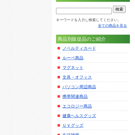
キーワードを入力し検索してください。
全ての商品を見る
商品別販促品のご紹介
ノベルティカード
ルーペ商品
マグネット
文具・オフィス
パソコン周辺商品
携帯関連商品
エコロジー商品
健康ヘルスグッズ
ＵＶグッズ
生活雑貨