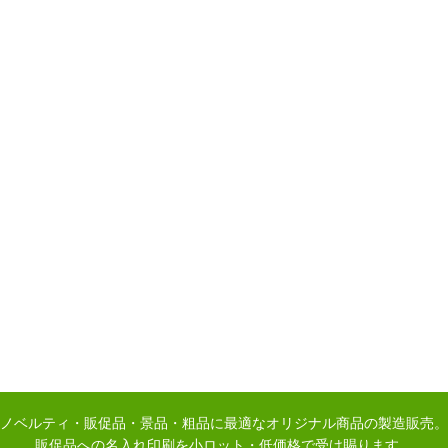
ノベルティ・販促品・景品・粗品に最適なオリジナル商品の製造販売。
販促品への名入れ印刷を小ロット・低価格で受け賜ります。