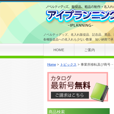
ノベルティグッズ、名入れ販促品、記念品、景品、
各種販促品への名入れも少ない数量、短い納期で承
HOME
ご案内
Home
トピックス
事業所移転及び商号・
商品検索