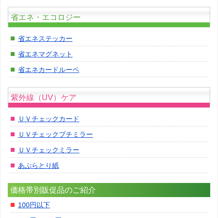
省エネ・エコロジー
省エネステッカー
省エネマグネット
省エネカードルーペ
紫外線（UV）ケア
ＵＶチェックカード
ＵＶチェックプチミラー
ＵＶチェックミラー
あぶらとり紙
価格帯別販促品のご紹介
100円以下