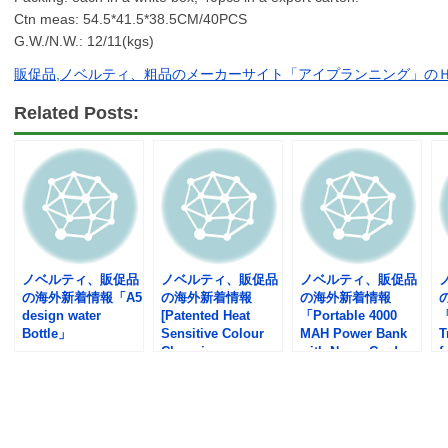
Ctn meas: 54.5*41.5*38.5CM/40PCS
G.W./N.W.: 12/11(kgs)
販促品,ノベルティ、粗品のメーカーサイト「アイプランニング」の
Related Posts:
ノベルティ、販促品
ノベルティ、販促品
ノベルティ、販促品
の海外新着情報「A5
の海外新着情報
の海外新着情報
design water
[Patented Heat
「Portable 4000
「
Bottle」
Sensitive Colour
MAH Power Bank
T
Changing
with Name Card
f
cup/watter bottle
Holder」
Sleeve 」