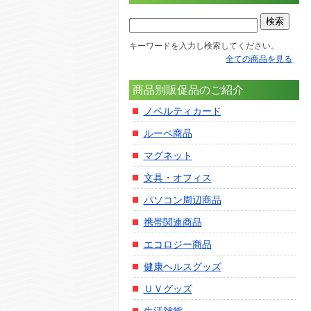
キーワードを入力し検索してください。
全ての商品を見る
商品別販促品のご紹介
ノベルティカード
ルーペ商品
マグネット
文具・オフィス
パソコン周辺商品
携帯関連商品
エコロジー商品
健康ヘルスグッズ
ＵＶグッズ
生活雑貨