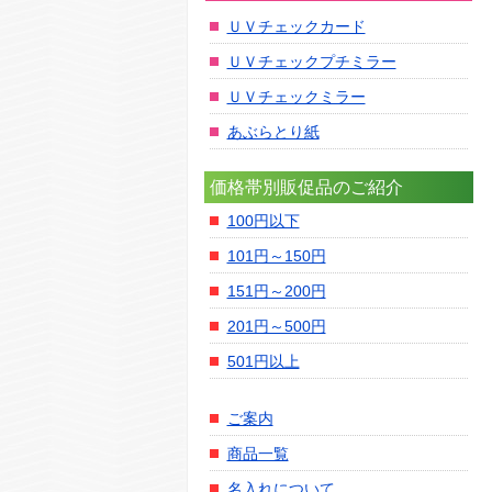
ＵＶチェックカード
ＵＶチェックプチミラー
ＵＶチェックミラー
あぶらとり紙
価格帯別販促品のご紹介
100円以下
101円～150円
151円～200円
201円～500円
501円以上
ご案内
商品一覧
名入れについて