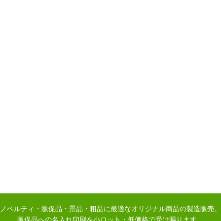
ノベルティ・販促品・景品・粗品に最適なオリジナル商品の製造販売。
販促品への名入れ印刷を小ロット・低価格で受け賜ります。