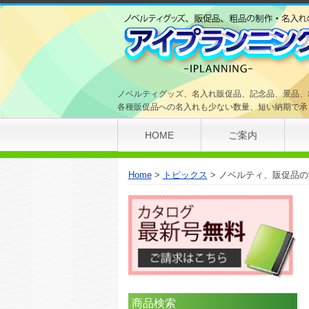
ノベルティグッズ、名入れ販促品、記念品、景品、
各種販促品への名入れも少ない数量、短い納期で承
HOME
ご案内
Home
トピックス
ノベルティ、販促品の海外新着情
商品検索