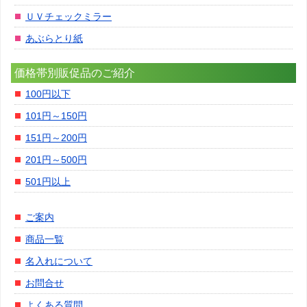
ＵＶチェックミラー
あぶらとり紙
価格帯別販促品のご紹介
100円以下
101円～150円
151円～200円
201円～500円
501円以上
ご案内
商品一覧
名入れについて
お問合せ
よくある質問