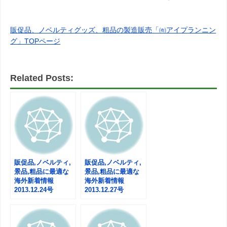
販促品、ノベルティグッズ、粗品の製造販売「㈲アイプランニン
グ」TOPページ
Related Posts:
販促品,ノベルティ,
販促品,ノベルティ,
景品,粗品に最適な
景品,粗品に最適な
海外新着情報
海外新着情報
2013.12.24号
2013.12.27号