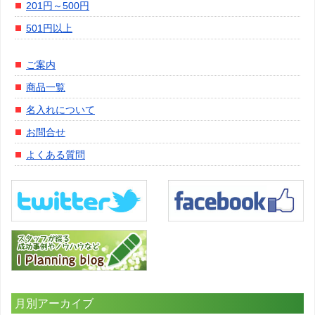
201円～500円
501円以上
ご案内
商品一覧
名入れについて
お問合せ
よくある質問
月別アーカイブ