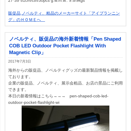
27*35*51cm/ctn/30pcs g.w./n.w.: 9.5/9kgs
販促品,ノベルティ、粗品のメーカーサイト「アイプランニン
グ」のＨＯＭＥへ
ノベルティ、販促品の海外新着情報「Pen Shaped
COB LED Outdoor Pocket Flashlight With
Magnetic Clip」
2017年
7月3日
海外からの販促品、ノベルティグッズの最新製品情報を掲載し
ております。
企業の販促品、ノベルティ、展示会粗品、お店の景品にご利用
できます。
本日の新着情報はこちら→→→ pen-shaped-cob-led-
outdoor-pocket-flashlight-wi