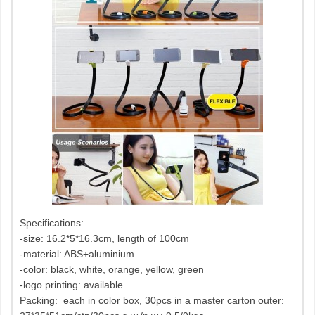
Specifications:
-size: 16.2*5*16.3cm, length of 100cm
-material: ABS+aluminium
-color: black, white, orange, yellow, green
-logo printing: available
Packing: each in color box, 30pcs in a master carton outer: