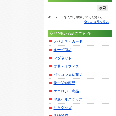
キーワードを入力し検索してください。
全ての商品を見る
商品別販促品のご紹介
ノベルティカード
ルーペ商品
マグネット
文具・オフィス
パソコン周辺商品
携帯関連商品
エコロジー商品
健康ヘルスグッズ
ＵＶグッズ
生活雑貨