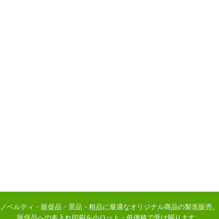
ノベルティ・販促品・景品・粗品に最適なオリジナル商品の製造販売。
販促品への名入れ印刷を小ロット・低価格で受け賜ります。