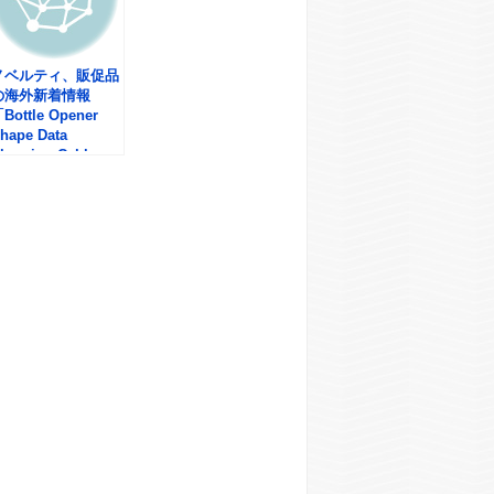
ノベルティ、販促品
の海外新着情報
Bottle Opener
hape Data
harging Cable」