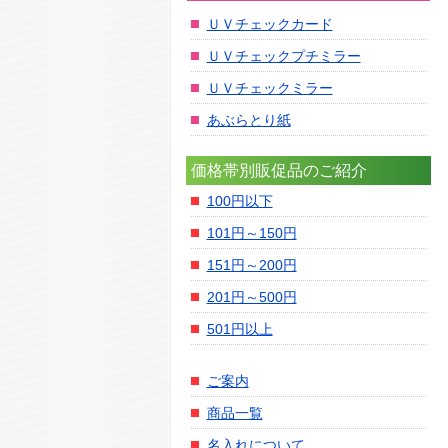
ＵＶチェックカード
ＵＶチェックプチミラー
ＵＶチェックミラー
あぶらとり紙
価格帯別販促品のご紹介
100円以下
101円～150円
151円～200円
201円～500円
501円以上
ご案内
商品一覧
名入れについて