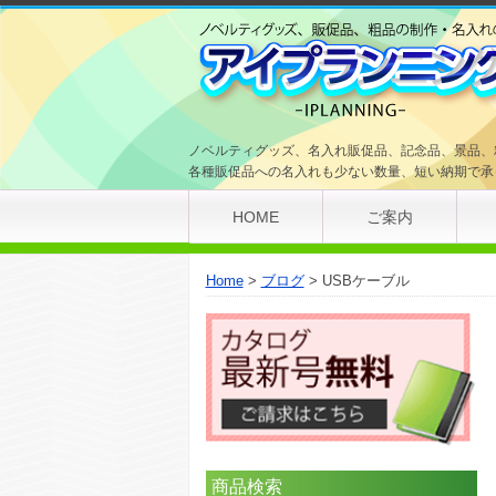
ノベルティグッズ、名入れ販促品、記念品、景品、
各種販促品への名入れも少ない数量、短い納期で承
HOME
ご案内
Home
ブログ
USBケーブル
商品検索