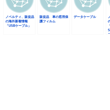
ノベルティ、販促品
販促品 車の窓用保
データケーブル
の海外新着情報
護フィルム
「USBケーブル」
「
S
C