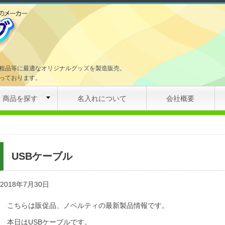
粗品等に最適なオリジナルグッズを製造販売。
っております。
商品を探す
名入れについて
会社概要
USBケーブル
2018年7月30日
こちらは販促品、ノベルティの最新製品情報です。
本日はUSBケーブルです。